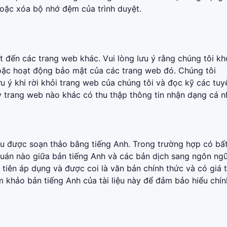
oặc xóa bộ nhớ đệm của trình duyệt.
t đến các trang web khác. Vui lòng lưu ý rằng chúng tôi k
hoặc hoạt động bảo mật của các trang web đó. Chúng tôi
u ý khi rời khỏi trang web của chúng tôi và đọc kỹ các tuy
ỳ trang web nào khác có thu thập thông tin nhận dạng cá n
u được soạn thảo bằng tiếng Anh. Trong trường hợp có bấ
quán nào giữa bản tiếng Anh và các bản dịch sang ngôn ng
tiên áp dụng và được coi là văn bản chính thức và có giá t
 khảo bản tiếng Anh của tài liệu này để đảm bảo hiểu chín