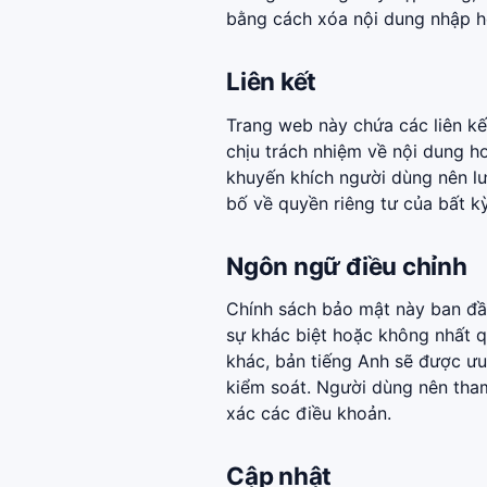
bằng cách xóa nội dung nhập h
Liên kết
Trang web này chứa các liên kế
chịu trách nhiệm về nội dung 
khuyến khích người dùng nên lư
bố về quyền riêng tư của bất k
Ngôn ngữ điều chỉnh
Chính sách bảo mật này ban đầ
sự khác biệt hoặc không nhất 
khác, bản tiếng Anh sẽ được ưu 
kiểm soát. Người dùng nên tham
xác các điều khoản.
Cập nhật