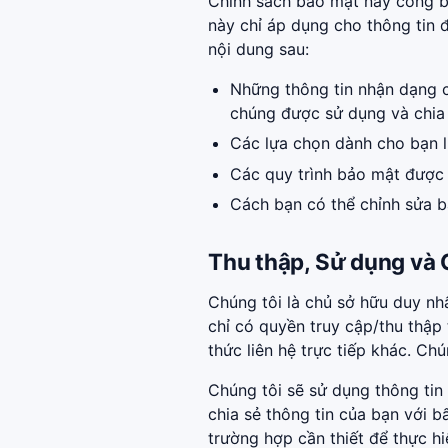
Chính sách bảo mật này công 
này chỉ áp dụng cho thông tin 
nội dung sau:
Những thông tin nhận dạng 
chúng được sử dụng và chia s
Các lựa chọn dành cho bạn l
Các quy trình bảo mật được 
Cách bạn có thể chỉnh sửa bấ
Thu thập, Sử dụng và 
Chúng tôi là chủ sở hữu duy nh
chỉ có quyền truy cập/thu thập
thức liên hệ trực tiếp khác. Ch
Chúng tôi sẽ sử dụng thông tin
chia sẻ thông tin của bạn với b
trường hợp cần thiết để thực h