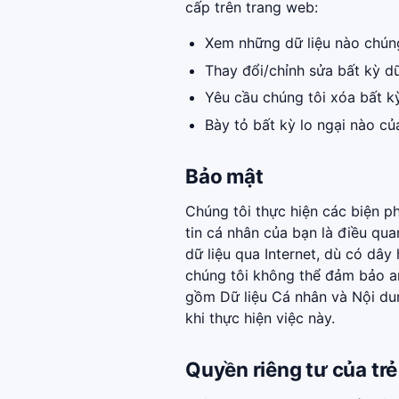
cấp trên trang web:
Xem những dữ liệu nào chúng
Thay đổi/chỉnh sửa bất kỳ dữ
Yêu cầu chúng tôi xóa bất kỳ
Bày tỏ bất kỳ lo ngại nào củ
Bảo mật
Chúng tôi thực hiện các biện 
tin cá nhân của bạn là điều quan
dữ liệu qua Internet, dù có dâ
chúng tôi không thể đảm bảo an
gồm Dữ liệu Cá nhân và Nội dun
khi thực hiện việc này.
Quyền riêng tư của tr