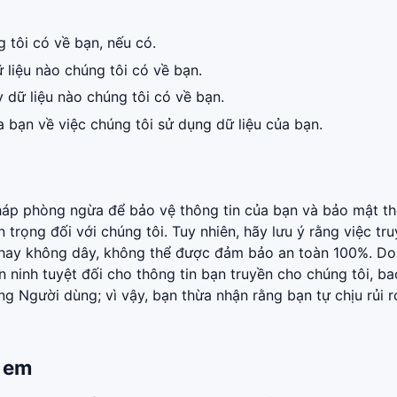
 tôi có về bạn, nếu có.
 liệu nào chúng tôi có về bạn.
 dữ liệu nào chúng tôi có về bạn.
a bạn về việc chúng tôi sử dụng dữ liệu của bạn.
pháp phòng ngừa để bảo vệ thông tin của bạn và bảo mật t
 trọng đối với chúng tôi. Tuy nhiên, hãy lưu ý rằng việc tr
y hay không dây, không thể được đảm bảo an toàn 100%. Do
 ninh tuyệt đối cho thông tin bạn truyền cho chúng tôi, ba
g Người dùng; vì vậy, bạn thừa nhận rằng bạn tự chịu rủi r
ẻ em