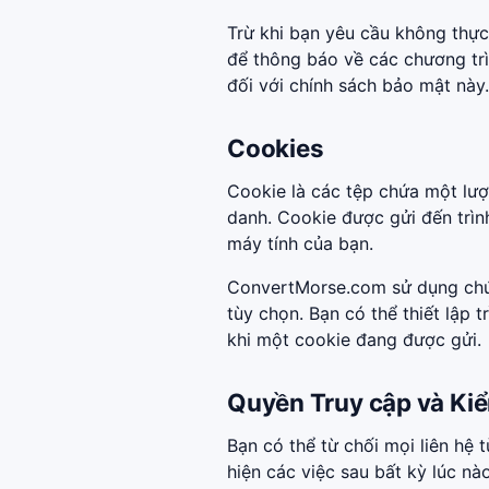
Trừ khi bạn yêu cầu không thực 
để thông báo về các chương trì
đối với chính sách bảo mật này.
Cookies
Cookie là các tệp chứa một lư
danh. Cookie được gửi đến trìn
máy tính của bạn.
ConvertMorse.com sử dụng chún
tùy chọn. Bạn có thể thiết lập 
khi một cookie đang được gửi.
Quyền Truy cập và Kiể
Bạn có thể từ chối mọi liên hệ 
hiện các việc sau bất kỳ lúc nà