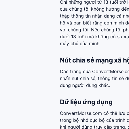
Chỉ những người từ 18 tuổi trở 
của chúng tôi không hướng đến 
thập thông tin nhận dạng cá nh
hộ và bạn biết rằng con mình đ
với chúng tôi. Nếu chúng tôi ph
dưới 13 tuổi mà không có sự xá
máy chủ của mình.
Nút chia sẻ mạng xã h
Các trang của ConvertMorse.co
nhấn nút chia sẻ, thông tin sẽ 
dung người dùng khác.
Dữ liệu ứng dụng
ConvertMorse.com có thể lưu c
trong bộ nhớ cục bộ của trình 
khi người dùng truy cập trang, 