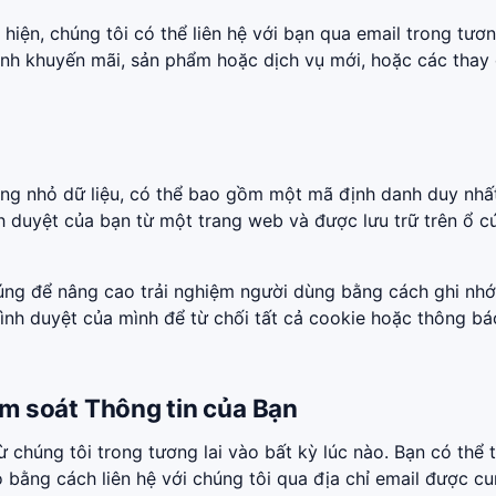
hiện, chúng tôi có thể liên hệ với bạn qua email trong tươn
nh khuyến mãi, sản phẩm hoặc dịch vụ mới, hoặc các thay 
ợng nhỏ dữ liệu, có thể bao gồm một mã định danh duy nhấ
h duyệt của bạn từ một trang web và được lưu trữ trên ổ c
g để nâng cao trải nghiệm người dùng bằng cách ghi nhớ
trình duyệt của mình để từ chối tất cả cookie hoặc thông bá
m soát Thông tin của Bạn
từ chúng tôi trong tương lai vào bất kỳ lúc nào. Bạn có thể 
o bằng cách liên hệ với chúng tôi qua địa chỉ email được c