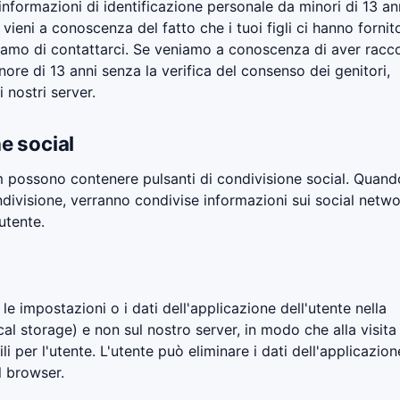
ormazioni di identificazione personale da minori di 13 ann
 vieni a conoscenza del fatto che i tuoi figli ci hanno fornit
hiamo di contattarci. Se veniamo a conoscenza di aver racc
ore di 13 anni senza la verifica del consenso dei genitori,
 nostri server.
e social
possono contenere pulsanti di condivisione social. Quand
ndivisione, verranno condivise informazioni sui social netwo
utente.
 impostazioni o i dati dell'applicazione dell'utente nella
al storage) e non sul nostro server, in modo che alla visita
li per l'utente. L'utente può eliminare i dati dell'applicazion
l browser.