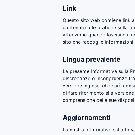
Link
Questo sito web contiene link ad
contenuto o le pratiche sulla pri
attenzione quando lasciano il no
sito che raccoglie informazioni 
Lingua prevalente
La presente Informativa sulla Pr
discrepanze o incongruenze tra l
versione inglese, che sarà consid
di fare riferimento alla versio
comprensione delle sue disposiz
Aggiornamenti
La nostra Informativa sulla Priv