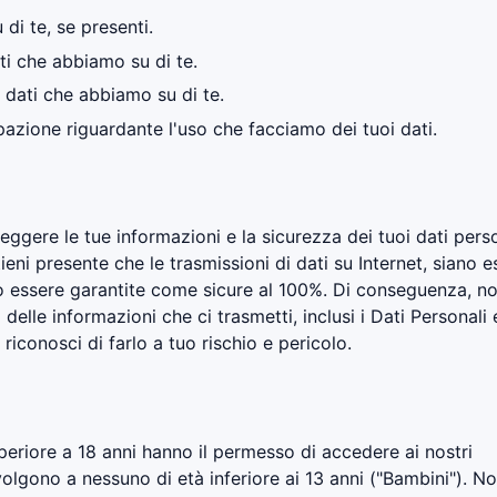
di te, se presenti.
ti che abbiamo su di te.
i dati che abbiamo su di te.
azione riguardante l'uso che facciamo dei tuoi dati.
ggere le tue informazioni e la sicurezza dei tuoi dati perso
ieni presente che le trasmissioni di dati su Internet, siano e
o essere garantite come sicure al 100%. Di conseguenza, n
elle informazioni che ci trasmetti, inclusi i Dati Personali e
riconosci di farlo a tuo rischio e pericolo.
periore a 18 anni hanno il permesso di accedere ai nostri
rivolgono a nessuno di età inferiore ai 13 anni ("Bambini"). N