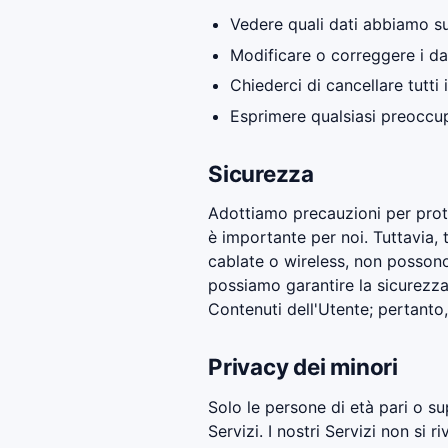
Vedere quali dati abbiamo su 
Modificare o correggere i da
Chiederci di cancellare tutti 
Esprimere qualsiasi preoccup
Sicurezza
Adottiamo precauzioni per prote
è importante per noi. Tuttavia, t
cablate o wireless, non posson
possiamo garantire la sicurezza d
Contenuti dell'Utente; pertanto, 
Privacy dei minori
Solo le persone di età pari o su
Servizi. I nostri Servizi non si 