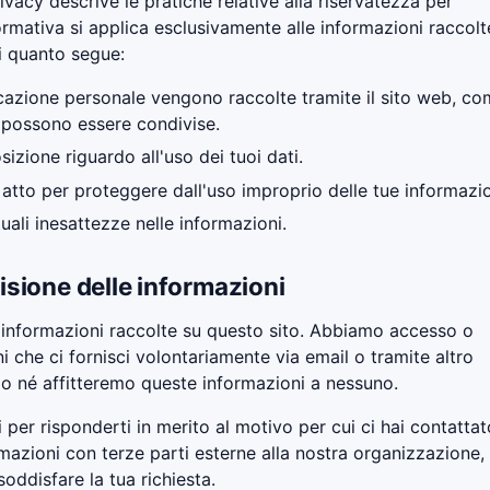
ivacy descrive le pratiche relative alla riservatezza per
mativa si applica esclusivamente alle informazioni raccolt
i quanto segue:
ficazione personale vengono raccolte tramite il sito web, c
 possono essere condivise.
sizione riguardo all'uso dei tuoi dati.
 atto per proteggere dall'uso improprio delle tue informazio
li inesattezze nelle informazioni.
isione delle informazioni
le informazioni raccolte su questo sito. Abbiamo accesso o
 che ci fornisci volontariamente via email o tramite altro
o né affitteremo queste informazioni a nessuno.
 per risponderti in merito al motivo per cui ci hai contattat
azioni con terze parti esterne alla nostra organizzazione,
oddisfare la tua richiesta.