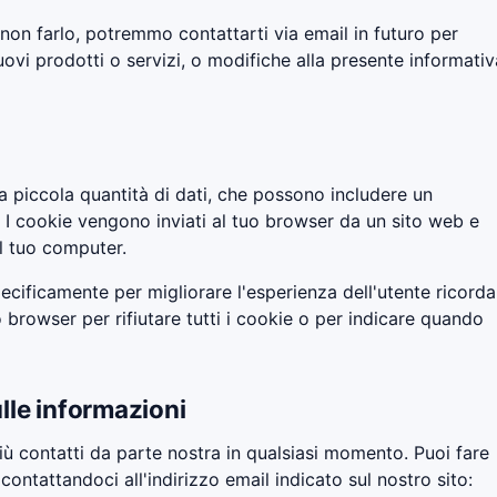
non farlo, potremmo contattarti via email in futuro per
nuovi prodotti o servizi, o modifiche alla presente informativ
a piccola quantità di dati, che possono includere un
 I cookie vengono inviati al tuo browser da un sito web e
l tuo computer.
ecificamente per migliorare l'esperienza dell'utente ricord
uo browser per rifiutare tutti i cookie o per indicare quando
lle informazioni
iù contatti da parte nostra in qualsiasi momento. Puoi fare
ntattandoci all'indirizzo email indicato sul nostro sito: