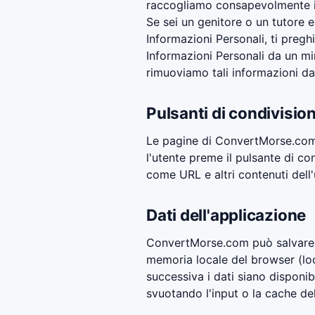
raccogliamo consapevolmente inf
Se sei un genitore o un tutore e
Informazioni Personali, ti preg
Informazioni Personali da un min
rimuoviamo tali informazioni dai
Pulsanti di condivision
Le pagine di ConvertMorse.com 
l'utente preme il pulsante di co
come URL e altri contenuti dell'
Dati dell'applicazione
ConvertMorse.com può salvare le
memoria locale del browser (loc
successiva i dati siano disponibi
svuotando l'input o la cache de