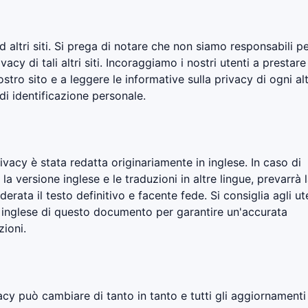
 altri siti. Si prega di notare che non siamo responsabili per
vacy di tali altri siti. Incoraggiamo i nostri utenti a prestare
stro sito e a leggere le informative sulla privacy di ogni al
di identificazione personale.
ivacy è stata redatta originariamente in inglese. In caso di
a versione inglese e le traduzioni in altre lingue, prevarrà 
erata il testo definitivo e facente fede. Si consiglia agli ut
ne inglese di questo documento per garantire un'accurata
ioni.
acy può cambiare di tanto in tanto e tutti gli aggiornamenti