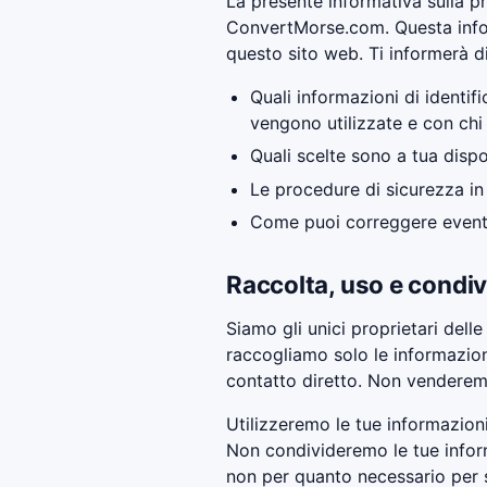
La presente informativa sulla pr
ConvertMorse.com. Questa infor
questo sito web. Ti informerà d
Quali informazioni di identi
vengono utilizzate e con chi
Quali scelte sono a tua dispo
Le procedure di sicurezza in
Come puoi correggere eventua
Raccolta, uso e condiv
Siamo gli unici proprietari del
raccogliamo solo le informazioni
contatto diretto. Non venderem
Utilizzeremo le tue informazioni
Non condivideremo le tue inform
non per quanto necessario per s