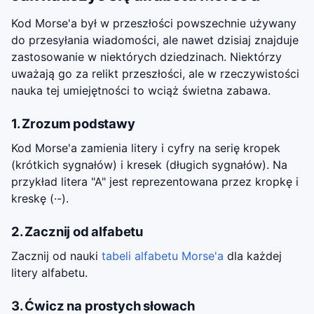
Kod Morse'a był w przeszłości powszechnie używany
do przesyłania wiadomości, ale nawet dzisiaj znajduje
zastosowanie w niektórych dziedzinach. Niektórzy
uważają go za relikt przeszłości, ale w rzeczywistości
nauka tej umiejętności to wciąż świetna zabawa.
1. Zrozum podstawy
Kod Morse'a zamienia litery i cyfry na serię kropek
(krótkich sygnałów) i kresek (długich sygnałów). Na
przykład litera "A" jest reprezentowana przez kropkę i
kreskę (·-).
2. Zacznij od alfabetu
Zacznij od nauki
tabeli alfabetu Morse'a
dla każdej
litery alfabetu.
3. Ćwicz na prostych słowach