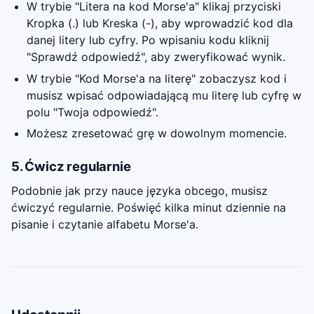
W trybie "Litera na kod Morse'a" klikaj przyciski
Kropka (.) lub Kreska (-), aby wprowadzić kod dla
danej litery lub cyfry. Po wpisaniu kodu kliknij
"Sprawdź odpowiedź", aby zweryfikować wynik.
W trybie "Kod Morse'a na literę" zobaczysz kod i
musisz wpisać odpowiadającą mu literę lub cyfrę w
polu "Twoja odpowiedź".
Możesz zresetować grę w dowolnym momencie.
5. Ćwicz regularnie
Podobnie jak przy nauce języka obcego, musisz
ćwiczyć regularnie. Poświęć kilka minut dziennie na
pisanie i czytanie alfabetu Morse'a.