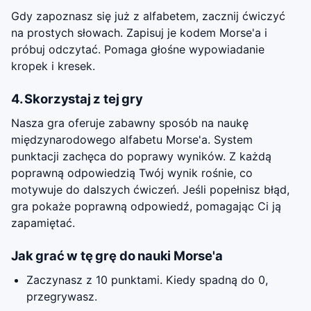
Gdy zapoznasz się już z alfabetem, zacznij ćwiczyć
na prostych słowach. Zapisuj je kodem Morse'a i
próbuj odczytać. Pomaga głośne wypowiadanie
kropek i kresek.
4. Skorzystaj z tej gry
Nasza gra oferuje zabawny sposób na naukę
międzynarodowego alfabetu Morse'a. System
punktacji zachęca do poprawy wyników. Z każdą
poprawną odpowiedzią Twój wynik rośnie, co
motywuje do dalszych ćwiczeń. Jeśli popełnisz błąd,
gra pokaże poprawną odpowiedź, pomagając Ci ją
zapamiętać.
Jak grać w tę grę do nauki Morse'a
Zaczynasz z 10 punktami. Kiedy spadną do 0,
przegrywasz.