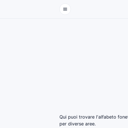
Vai al contenuto principale
Qui puoi trovare l'alfabeto fone
per diverse aree.