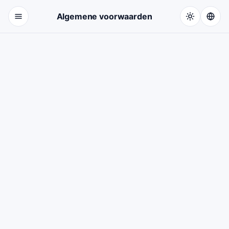
Doorgaan naar de hoofdinhoud
Algemene voorwaarden